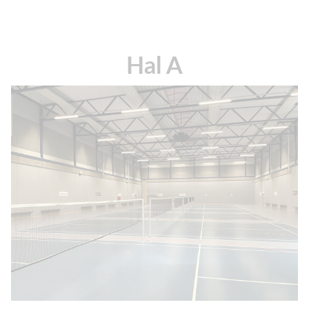
Hal A