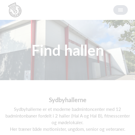
Find hallen
Sydbyhallerne
Sydbyhallerne er et moderne badmintoncenter med 12
badmintonbaner fordelt i 2 haller (Hal A og Hal B), fitnesscenter
og mødelokaler.
Her træner både motionister, ungdom, senior og veteraner.