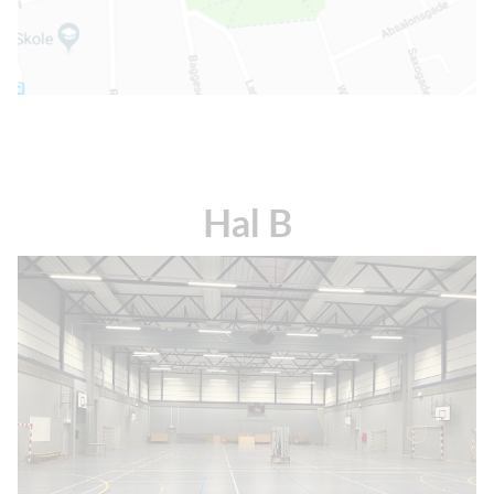
Hal B