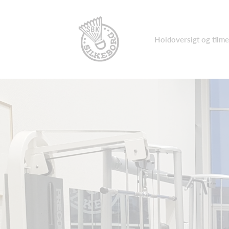
Holdoversigt og tilme