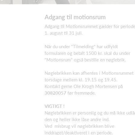
Adgang til motionsrum
Adgang til Motionsrummet gælder for period
1. august til 31 juli.
Når du under "Tilmelding" har udfyldt
formularen og betalt 1500 kr. skal du under
"Motionsrum" også bestille en nøglebrik.
Nøglebrikken kan afhentes i Motionsrummet
torsdage mellem kl. 19.15 og 19.45.
Kontakt gerne Ole Krogh Mortensen på
30820057
før fremmøde.
VIGTIGT !
Nøglebrikken er personlig og du må ikke udl
den og heller ikke låse andre ind.
Ved misbrug vil nøglebrikken blive
inddraget/deaktiveret i en periode.