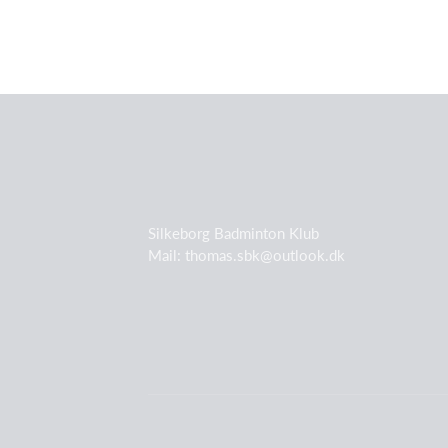
Silkeborg Badminton Klub
Mail: thomas.sbk@outlook.dk