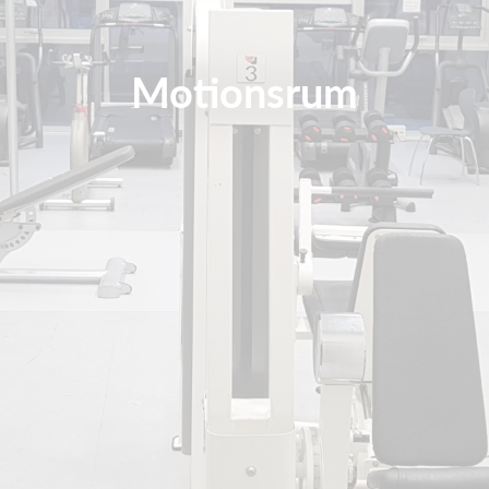
Motionsrum