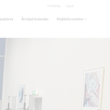
Tilmelding
Log på
edsbrev
Årshjul/kalender
Klubinformation