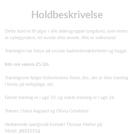
Holdbeskrivelse
Dette hold er til piger i alle aldersgrupper (ungdom), som enten
er nybegyndere, let øvede eller øvede. Alle er velkomne!
Træningen har fokus på sociale badmintonaktiviteter og hygge.
Info om sæson 25/26:
Træningerne følger folkeskolens ferier, dvs. der er ikke træning
i ferier, på helligdage, etc.
Første træning er i uge 33, og sidste træning er i uge 26.
Træner: Oskar Aagaard og Olivia Grindsted
Vedrørende spørgsmål kontakt Thomas Møller på:
Mobil:
20315152