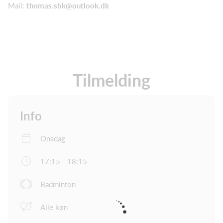
Mail:
thomas.sbk@outlook.dk
Tilmelding
Info
Onsdag
17:15 - 18:15
Badminton
Alle køn