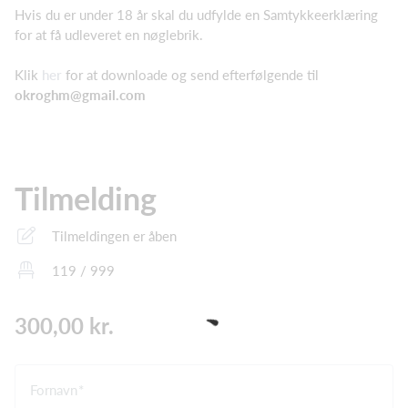
Hvis du er under 18 år skal du udfylde en Samtykkeerklæring
for at få udleveret en nøglebrik.
Klik
her
for at downloade og send efterfølgende til
okroghm@gmail.com
Tilmelding
Tilmeldingen er åben
119 / 999
300,00 kr.
Fornavn