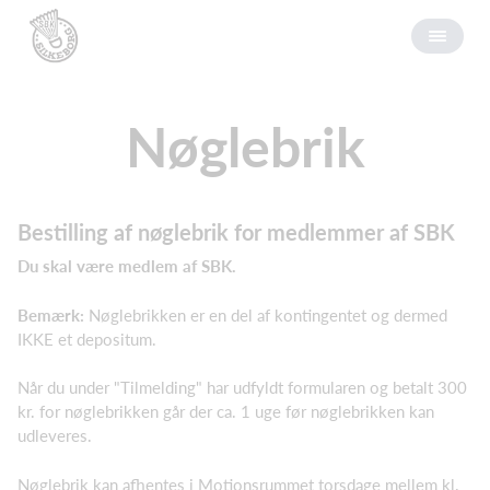
Nøglebrik
Bestilling af nøglebrik for medlemmer af SBK
Du skal være medlem af SBK.
Bemærk:
Nøglebrikken er en del af kontingentet og dermed
IKKE et depositum.
Når du under "Tilmelding" har udfyldt formularen og betalt 300
kr. for nøglebrikken går der ca. 1 uge før nøglebrikken kan
udleveres.
Nøglebrik kan afhentes i Motionsrummet torsdage mellem kl.