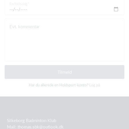
Fødselsdag
Evt. kommentar
Tilmeld
Har du allerede en Holdsport-konto?
Log på
Silkeborg Badminton Klub
Mail: thomas.sbk@outlook.dk