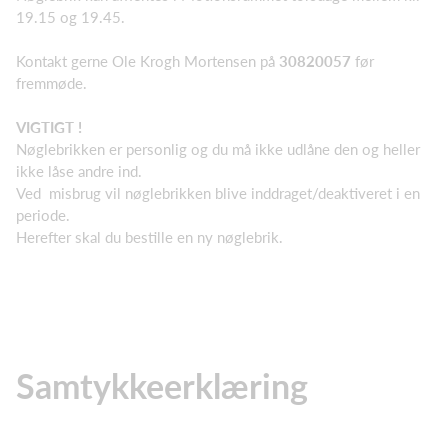
19.15 og 19.45.
Kontakt gerne Ole Krogh Mortensen på
30820057
før
fremmøde.
VIGTIGT !
Nøglebrikken er personlig og du må ikke udlåne den og heller
ikke låse andre ind.
Ved misbrug vil nøglebrikken blive inddraget/deaktiveret i en
periode.
Herefter skal du bestille en ny nøglebrik.
Samtykkeerklæring