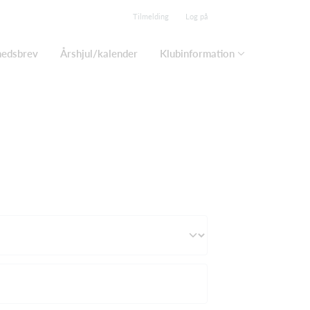
Tilmelding
Log på
edsbrev
Årshjul/kalender
Klubinformation