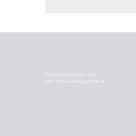
Silkeborg Badminton Klub
Mail: thomas.sbk@outlook.dk