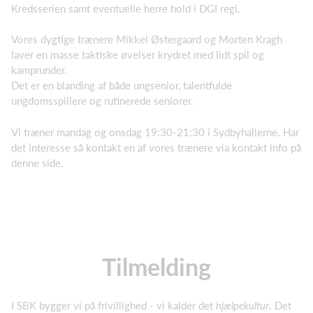
Kredsserien samt eventuelle herre hold i DGI regi.
Vores dygtige trænere Mikkel Østergaard og Morten Kragh
laver en masse taktiske øvelser krydret med lidt spil og
kamprunder.
Det er en blanding af både ungsenior, talentfulde
ungdomsspillere og rutinerede seniorer.
Vi træner mandag og onsdag 19:30-21:30 i Sydbyhallerne. Har
det interesse så kontakt en af vores trænere via kontakt info på
denne side.
Tilmelding
I SBK bygger vi på frivillighed - vi kalder det
hjælpekultur
. Det