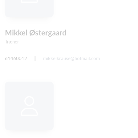
Mikkel Østergaard
Træner
61460012
mikkelkrause@hotmail.com