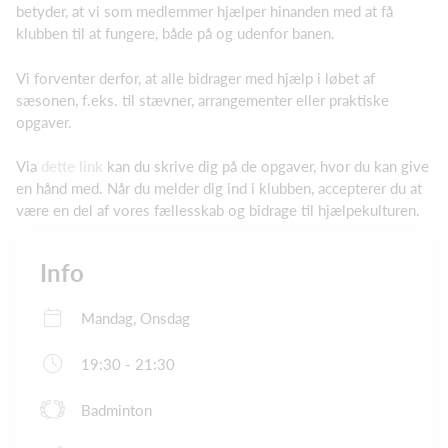
betyder, at vi som medlemmer hjælper hinanden med at få
klubben til at fungere, både på og udenfor banen.
Vi forventer derfor, at alle bidrager med hjælp i løbet af
sæsonen, f.eks. til stævner, arrangementer eller praktiske
opgaver.
Via
dette link
kan du skrive dig på de opgaver, hvor du kan give
en hånd med. Når du melder dig ind i klubben, accepterer du at
være en del af vores fællesskab og bidrage til hjælpekulturen.
Info
Mandag, Onsdag
19:30 - 21:30
Badminton