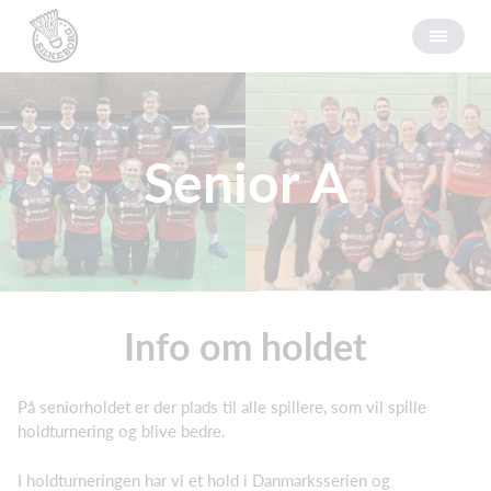
Senior A
Info om holdet
På seniorholdet er der plads til alle spillere, som vil spille
holdturnering og blive bedre.
I holdturneringen har vi et hold i Danmarksserien og