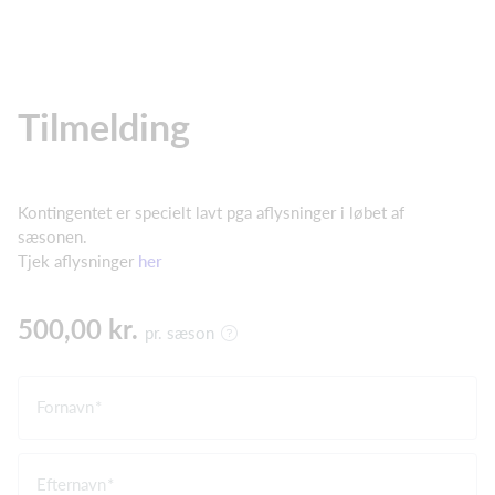
Tilmelding
Kontingentet er specielt lavt pga aflysninger i løbet af
sæsonen.
Tjek aflysninger
her
500,00 kr.
pr. sæson
Fornavn
Efternavn