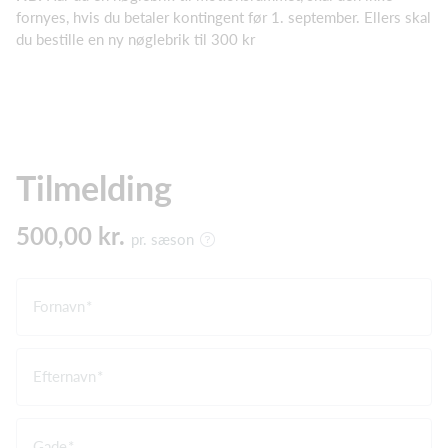
fornyes, hvis du betaler kontingent før 1. september. Ellers skal
du bestille en ny nøglebrik til 300 kr
Tilmelding
500,00 kr.
pr. sæson
Fornavn
Efternavn
Gade