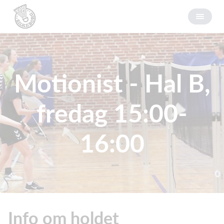
Motionist - Hal B,
fredag 15:00-
16:00
Info om holdet