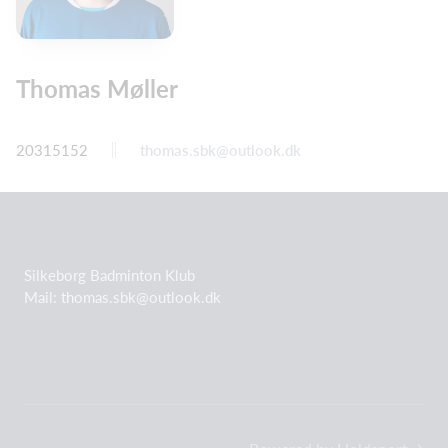
Thomas Møller
20315152
thomas.sbk@outlook.dk
Silkeborg Badminton Klub
Mail: thomas.sbk@outlook.dk