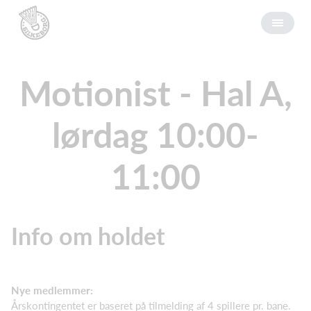
Motionist - Hal A,
lørdag 10:00-
11:00
Info om holdet
Nye medlemmer:
Årskontingentet er baseret på tilmelding af 4 spillere pr. bane.