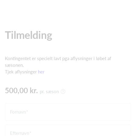
Tilmelding
Kontingentet er specielt lavt pga aflysninger i løbet af
sæsonen.
Tjek aflysninger
her
500,00 kr.
pr. sæson
Fornavn
Efternavn